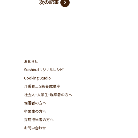
次の記事
お知らせ
Suishinオリジナルレシピ
Cooking Studio
介護食士３級養成講座
社会人・大学生・既卒者の方へ
保護者の方へ
卒業生の方へ
採用担当者の方へ
お問い合わせ