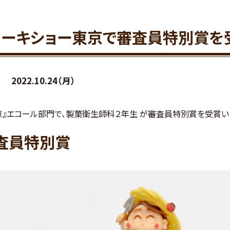
・ケーキショー東京で審査員特別賞を
2022.10.24（月）
東京』エコール部門で、製菓衛生師科２年生 が審査員特別賞を受賞い
査員特別賞