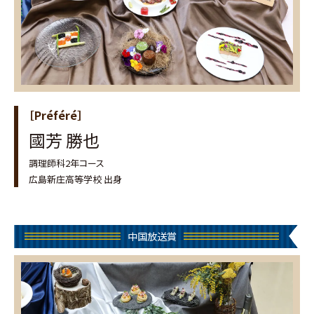
［Préféré］
國芳 勝也
調理師科2年コース
広島新庄高等学校 出身
中国放送賞