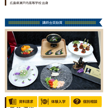
広島県瀬戸内高等学校 出身
講師会奨励賞
［門出］