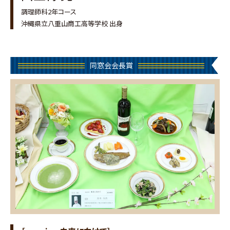
調理師科2年コース
沖縄県立八重山商工高等学校 出身
同窓会会長賞