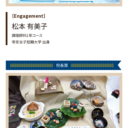
［Engagement］
松本 有美子
調理師科1年コース
帝京女子短期大学 出身
校長賞