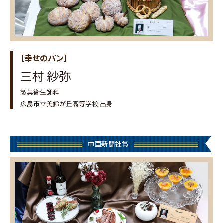
［幸せのパン］
三村 紗弥
製菓衛生師科
広島市立美鈴が丘高等学校 出身
中国新聞社賞