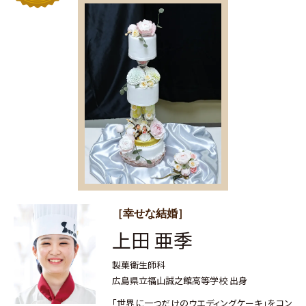
［幸せな結婚］
上田 亜季
製菓衛生師科
広島県立福山誠之館高等学校 出身
「世界に一つだけのウエディングケーキ」をコン