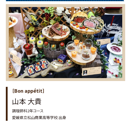
［Bon appétit］
山本 大貴
調理師科2年コース
愛媛県立松山商業高等学校 出身