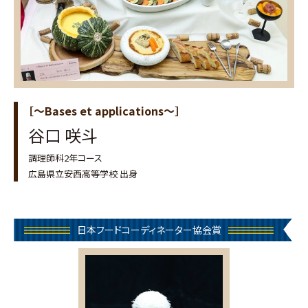
［～Bases et applications～］
谷口 咲斗
調理師科2年コース
広島県立安西高等学校 出身
日本フードコーディネーター協会賞