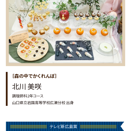
［森の中でかくれんぼ］
北川 美咲
調理師科2年コース
山口県立岩国高等学校広瀬分校 出身
テレビ新広島賞