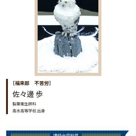
［福来郎 不苦労］
佐々邊 歩
製菓衛生師科
高水高等学校 出身
講師会奨励賞