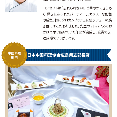
コンセプトは「忘れられないほど華やかにきらめ
く、輝きにあふれたパーティー」。カラフルな配色
や成型、特にクロカンブッシュに使うシューの焼
き色にはこだわりました。先生のアドバイスのお
かげで思い描いていた作品が完成し、受賞でき、
達成感でいっぱいです。
中国料理
日本中国料理協会広島県支部長賞
部門