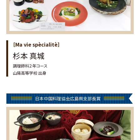
［Ma vie spècialitè］
杉本 真城
調理師科２年コース
山陽高等学校 出身
日本中国料理協会広島県支部長賞