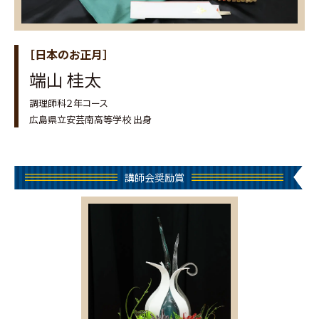
［日本のお正月］
端山 桂太
調理師科２年コース
広島県立安芸南高等学校 出身
講師会奨励賞