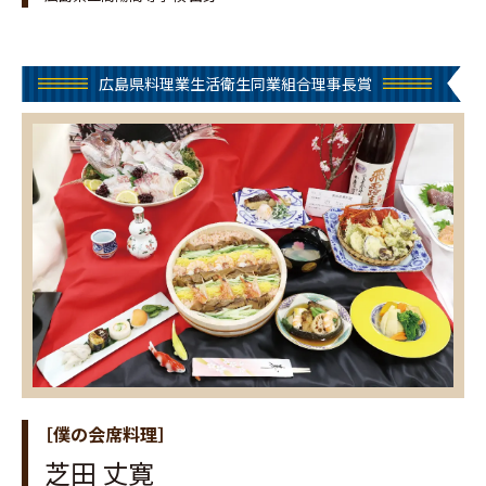
広島県料理業生活衛生同業組合理事長賞
［僕の会席料理］
芝田 丈寛