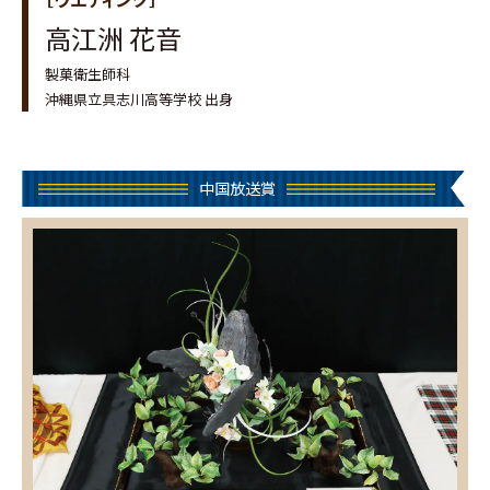
高江洲 花音
製菓衛生師科
沖縄県立具志川高等学校 出身
中国放送賞