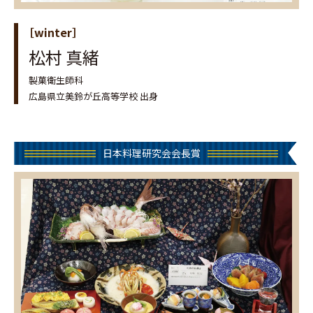
［winter］
松村 真緒
製菓衛生師科
広島県立美鈴が丘高等学校 出身
日本料理研究会会長賞