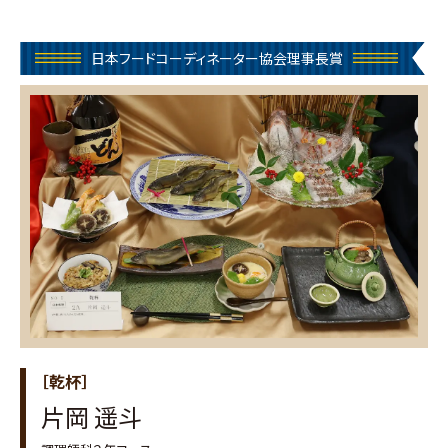
日本フードコーディネーター協会理事長賞
［乾杯］
片岡 遥斗