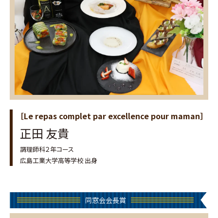
［Le repas complet par excellence pour maman］
正田 友貴
調理師科２年コース
広島工業大学高等学校 出身
同窓会会長賞