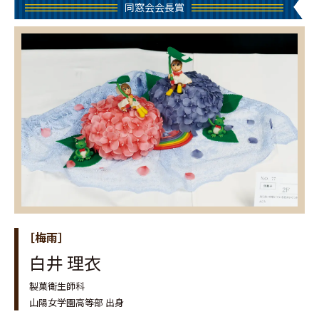
同窓会会長賞
［梅雨］
白井 理衣
製菓衛生師科
山陽女学園高等部 出身