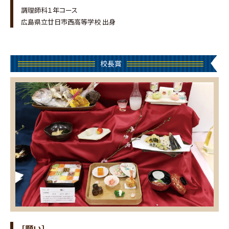
調理師科１年コース
広島県立廿日市西高等学校 出身
校長賞
［願い］