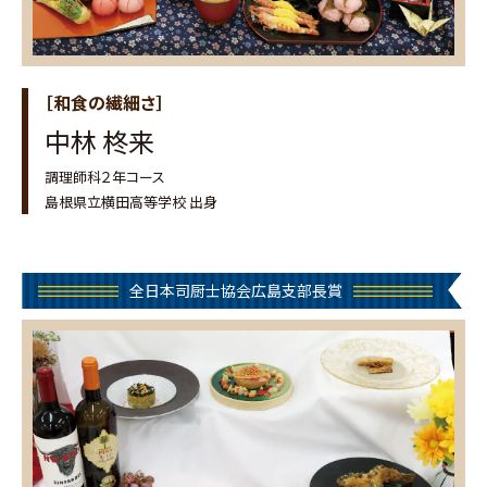
［和食の繊細さ］
中林 柊来
調理師科２年コース
島根県立横田高等学校 出身
全日本司厨士協会広島支部長賞