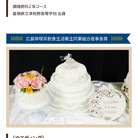
調理師科２年コース
島根県立津和野高等学校 出身
広島県喫茶飲食生活衛生同業組合理事長賞
［ウエディング］