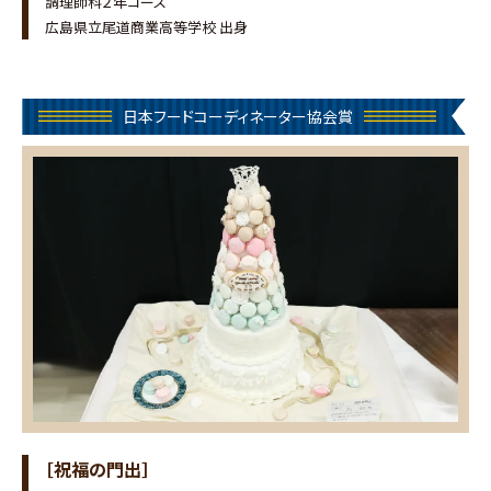
調理師科２年コース
広島県立尾道商業高等学校 出身
日本フードコーディネーター協会賞
［祝福の門出］