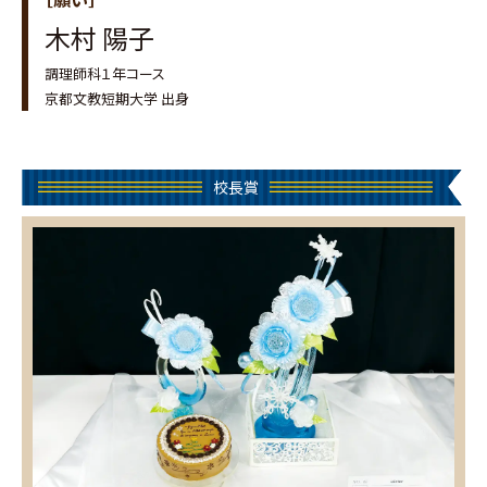
木村 陽子
調理師科１年コース
京都文教短期大学 出身
校長賞