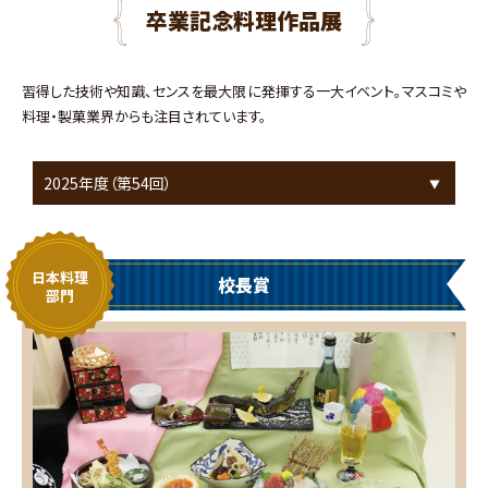
卒業記念料理作品展
習得した技術や知識、センスを最大限に発揮する一大イベント。マスコミや
料理・製菓業界からも注目されています。
日本料理
校長賞
部門