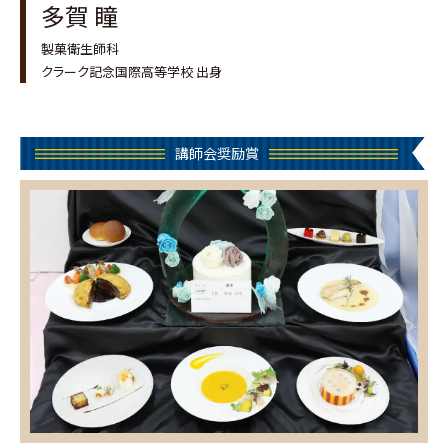
多賀 瞳
製菓衛生師科
クラーク記念国際高等学校 出身
講師会奨励賞