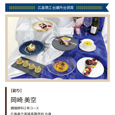
広島商工会議所会頭賞
［彩り］
岡崎 美空
調理師科２年コース
広島県立高陽高等学校 出身