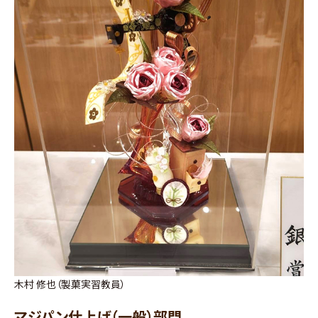
木村 修也（製菓実習教員）
マジパン仕上げ（一般）部門