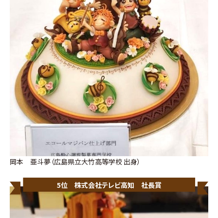
岡本 亜斗夢（広島県立大竹高等学校 出身）
5位 株式会社テレビ高知 社長賞