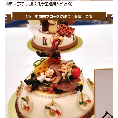
松原 未那子（広島文化学園短期大学 出身）
2位 中四国ブロック協議会会長賞 金賞