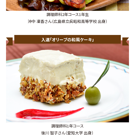
調理師科2年コース1年生
沖中 凜香さん（広島県立呉昭和高等学校 出身）
入選「オリーブの和風ケーキ」
調理師科1年コース
後川 智子さん（愛知大学 出身）