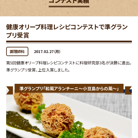
コンテスト実績
健康オリーブ料理レシピコンテストで準グラン
プリ受賞
調理師科
2017.02.27（月）
第5回健康オリーブ料理レシピコンテストに料理研究部3名が決勝に進出。
準グランプリ受賞、上位入賞しました。
準グランプリ「和風アランチーニ～小豆島からの風～」