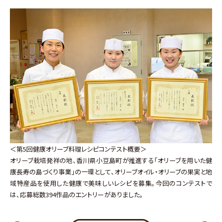
＜第5回健康オリーブ料理レシピコンテスト概要＞
オリーブ栽培発祥の地、香川県小豆島町が推進する「オリーブを用いた健
康長寿の島づくり事業」の一環として、オリーブオイル・オリーブの果実と地
域特産品を使用した健康で美味しいレシピを募集。今回のコンテストで
は、応募総数394作品のエントリーがありました。