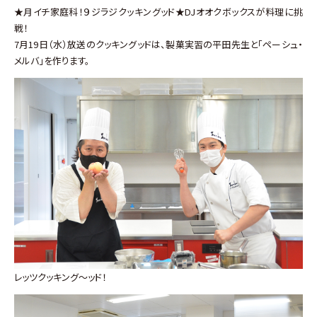
★月イチ家庭科！９ジラジクッキングッド★DJオオクボックスが料理に挑
戦！
7月19日（水）放送のクッキングッドは、製菓実習の平田先生と「ペーシュ・
メルバ」を作ります。
レッツクッキング～ッド！