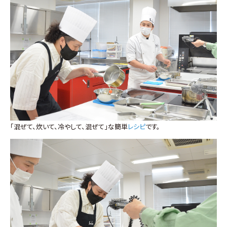
「混ぜて、炊いて、冷やして、混ぜて」な簡単
レシピ
です。