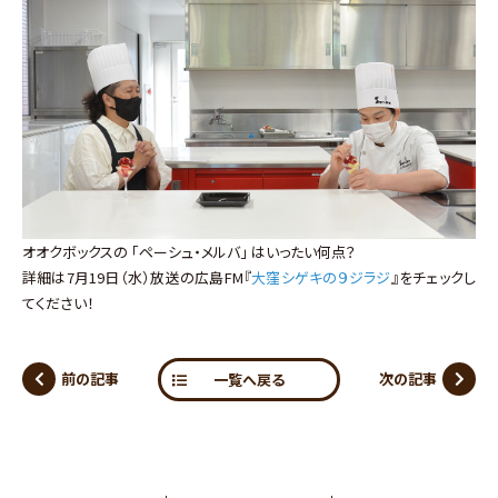
オオクボックスの 「ペーシュ・メルバ」 はいったい何点？
詳細は7月19日（水）放送の広島FM『
大窪シゲキの９ジラジ
』をチェックし
てください！
前の記事
次の記事
一覧へ戻る