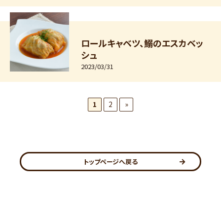
ロールキャベツ、鰯のエスカベッ
シュ
2023/03/31
1
2
»
トップページへ戻る