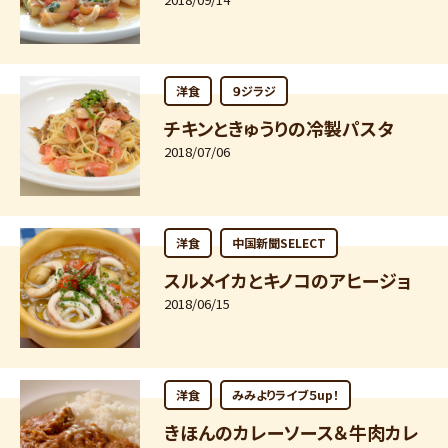
洋食
９ジラジ
チキンときゅうりの冷製パスタ
2018/07/06
洋食
中国新聞SELECT
スルメイカとキノコのアヒージョ
2018/06/15
洋食
みみよりライブ５up！
きほんのカレーソース＆牛肉カレ