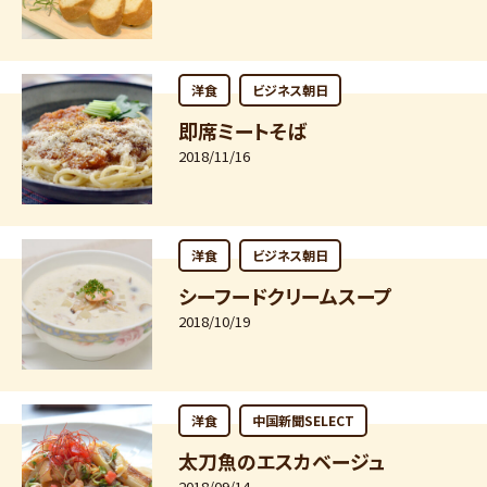
洋食
ビジネス朝日
即席ミートそば
2018/11/16
洋食
ビジネス朝日
シーフードクリームスープ
2018/10/19
洋食
中国新聞SELECT
太刀魚のエスカベージュ
2018/09/14